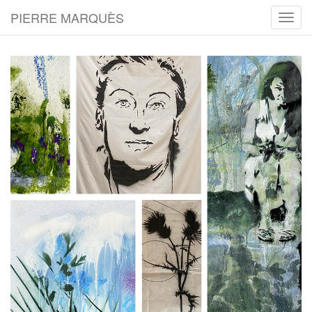
PIERRE MARQUÈS
Toggl
navig