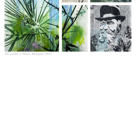
All works © Pierre Marquès 2023.